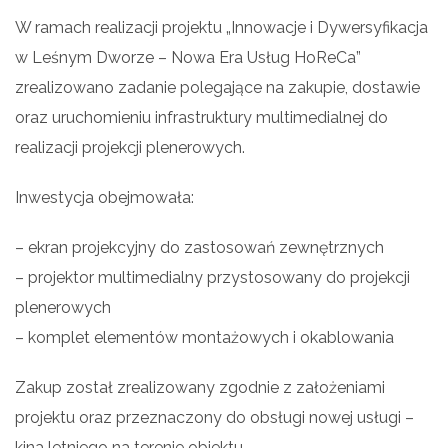
W ramach realizacji projektu „Innowacje i Dywersyfikacja
w Leśnym Dworze – Nowa Era Usług HoReCa”
zrealizowano zadanie polegające na zakupie, dostawie
oraz uruchomieniu infrastruktury multimedialnej do
realizacji projekcji plenerowych.
Inwestycja obejmowała:
– ekran projekcyjny do zastosowań zewnętrznych
– projektor multimedialny przystosowany do projekcji
plenerowych
– komplet elementów montażowych i okablowania
Zakup został zrealizowany zgodnie z założeniami
projektu oraz przeznaczony do obsługi nowej usługi –
kina letniego na terenie obiektu.