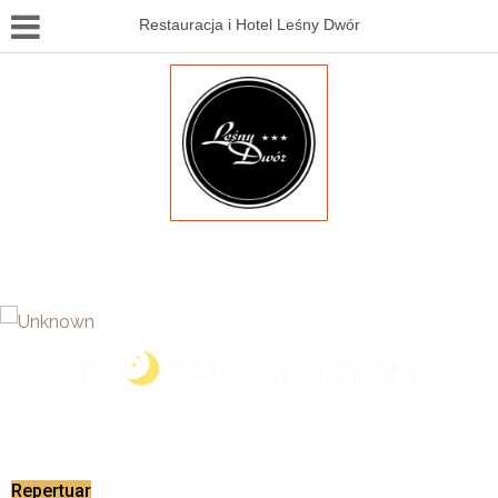
Restauracja i Hotel Leśny Dwór
Zapraszamy do kina letniego
Repertuar