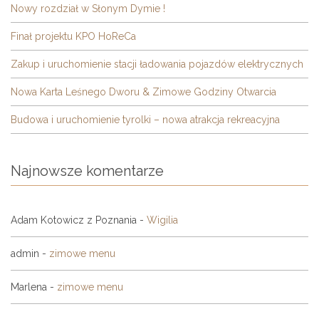
Nowy rozdział w Słonym Dymie !
Finał projektu KPO HoReCa
Zakup i uruchomienie stacji ładowania pojazdów elektrycznych
Nowa Karta Leśnego Dworu & Zimowe Godziny Otwarcia
Budowa i uruchomienie tyrolki – nowa atrakcja rekreacyjna
Najnowsze komentarze
Adam Kotowicz z Poznania
-
Wigilia
admin
-
zimowe menu
Marlena
-
zimowe menu