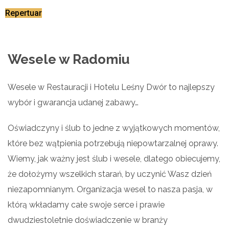
Repertuar
Wesele w Radomiu
Wesele w Restauracji i Hotelu Leśny Dwór to najlepszy
wybór i gwarancja udanej zabawy…
Oświadczyny i ślub to jedne z wyjątkowych momentów,
które bez wątpienia potrzebują niepowtarzalnej oprawy.
Wiemy, jak ważny jest ślub i wesele, dlatego obiecujemy,
że dołożymy wszelkich starań, by uczynić Wasz dzień
niezapomnianym. Organizacja wesel to nasza pasja, w
którą wkładamy całe swoje serce i prawie
dwudziestoletnie doświadczenie w branży