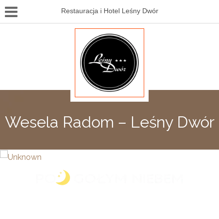
Restauracja i Hotel Leśny Dwór
Wesela Radom – Leśny Dwór
Zapraszamy do kina letniego