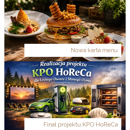
Nowa karta menu
Finał projektu KPO HoReCa