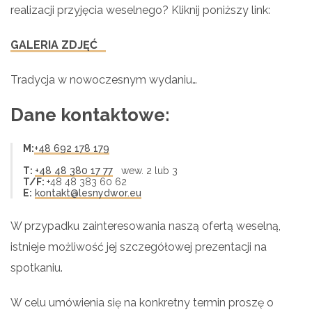
realizacji przyjęcia weselnego? Kliknij poniższy link:
GALERIA ZDJĘĆ
Tradycja w nowoczesnym wydaniu…
Dane kontaktowe:
M:
+48 692 178 179
T:
+48 48 380 17 77
wew. 2 lub 3
T
/F:
+48 48 383 60 62
E:
kontakt@lesnydwor.eu
W przypadku zainteresowania naszą ofertą weselną,
istnieje możliwość jej szczegółowej prezentacji na
spotkaniu.
W celu umówienia się na konkretny termin proszę o