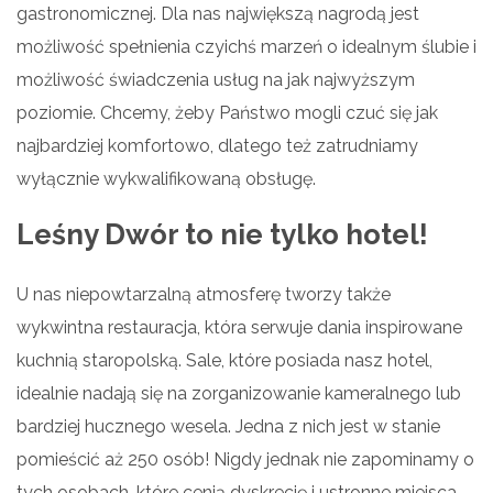
gastronomicznej. Dla nas największą nagrodą jest
możliwość spełnienia czyichś marzeń o idealnym ślubie i
możliwość świadczenia usług na jak najwyższym
poziomie. Chcemy, żeby Państwo mogli czuć się jak
najbardziej komfortowo, dlatego też zatrudniamy
wyłącznie wykwalifikowaną obsługę.
Leśny Dwór to nie tylko hotel!
U nas niepowtarzalną atmosferę tworzy także
wykwintna restauracja, która serwuje dania inspirowane
kuchnią staropolską. Sale, które posiada nasz hotel,
idealnie nadają się na zorganizowanie kameralnego lub
bardziej hucznego wesela. Jedna z nich jest w stanie
pomieścić aż 250 osób! Nigdy jednak nie zapominamy o
tych osobach, które cenią dyskrecję i ustronne miejsca.