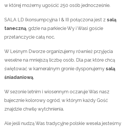
w której możemy ugościć 250 osób jednocześnie.
SALA LD (konsumpcyjna I & II) połączona jest z
salą
taneczną
, gdzie na parkiecie Wy i Wasi goście
przetańczycie całą noc.
W Leśnym Dworze organizujemy również przyjęcia
weselne na mniejszą liczbę osób. Dla par, które chcą
świętować w kameralnym gronie dysponujemy
salą
śniadaniową
.
W sezonie letnim i wiosennym oczaruje Was nasz
bajecznie kolorowy ogród, w którym każdy Gość
znajdzie chwilę wytchnienia.
Ale jeśli nudzą Was tradycyjne polskie wesela jesteśmy