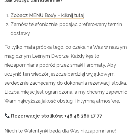
Jak złożyć zamówienie?
Zobacz MENU Box’y – kliknij tutaj
Zamów telefonicznie, podając preferowany termin
dostawy.
To tylko mała próbka tego, co czeka na Was w naszym
magicznym Leśnym Dworze. Każdy kęs to
niezapomniana podróż przez smaki i aromaty. Aby
uczynić ten wieczór jeszcze bardziej wyjątkowym,
serdecznie zachęcamy do dokonania rezerwacji stolika.
Liczba miejsc jest ograniczona, a my chcemy zapewnić
Wam najwyższą jakość obsługi i intymną atmosferę.
Rezerwacje stolików: +48 48 380 17 77
Niech te Walentynki będą dla Was niezapomniane!