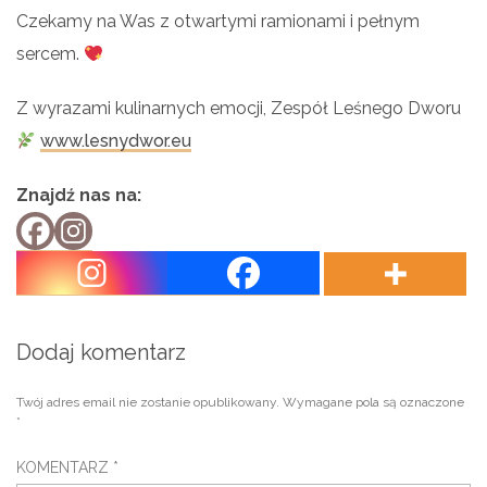
Czekamy na Was z otwartymi ramionami i pełnym
sercem.
Z wyrazami kulinarnych emocji, Zespół Leśnego Dworu
www.lesnydwor.eu
Znajdź nas na:
Dodaj komentarz
Twój adres email nie zostanie opublikowany.
Wymagane pola są oznaczone
*
KOMENTARZ
*