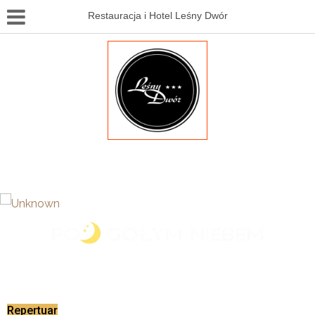
Restauracja i Hotel Leśny Dwór
Zapraszamy do kina letniego
Repertuar