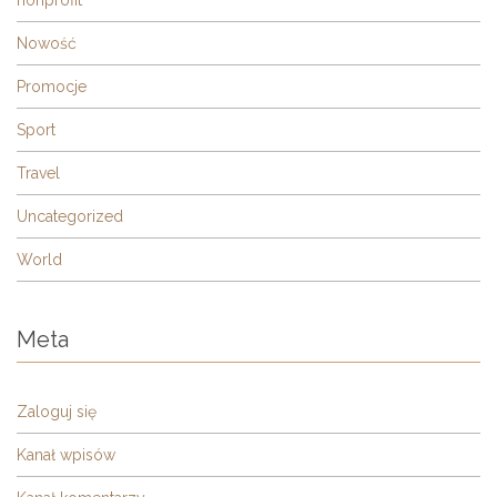
nonprofit
Nowość
Promocje
Sport
Travel
Uncategorized
World
Meta
Zaloguj się
Kanał wpisów