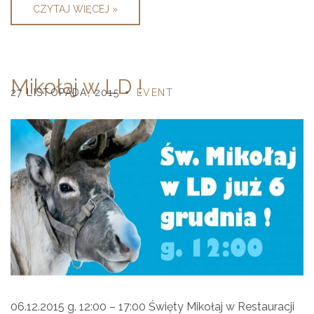
CZYTAJ WIĘCEJ »
Mikołaj w LD !
27 LISTOPADA, 2015
EVENT
06.12.2015 g. 12:00 – 17:00 Święty Mikołaj w Restauracji