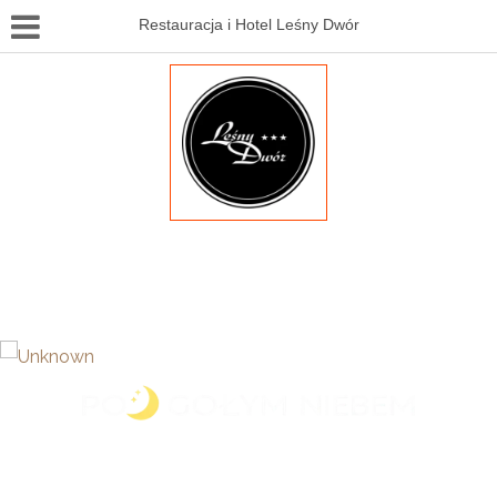
Restauracja i Hotel Leśny Dwór
listopad2015
Zapraszamy do kina letniego