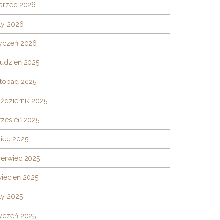
arzec 2026
ty 2026
tyczeń 2026
rudzień 2025
stopad 2025
ździernik 2025
rzesień 2025
piec 2025
zerwiec 2025
wiecień 2025
ty 2025
tyczeń 2025