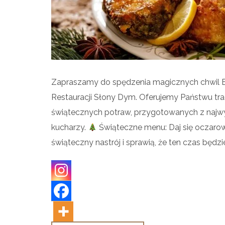
Zapraszamy do spędzenia magicznych chwil 
Restauracji Słony Dym. Oferujemy Państwu trad
świątecznych potraw, przygotowanych z najw
kucharzy.
Świąteczne menu: Daj się oczaro
świąteczny nastrój i sprawią, że ten czas będzi