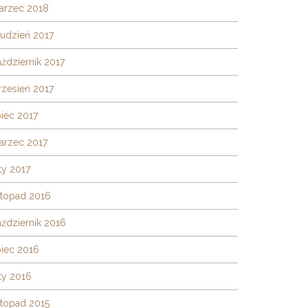
arzec 2018
rudzień 2017
ździernik 2017
rzesień 2017
piec 2017
arzec 2017
ty 2017
stopad 2016
ździernik 2016
piec 2016
ty 2016
stopad 2015