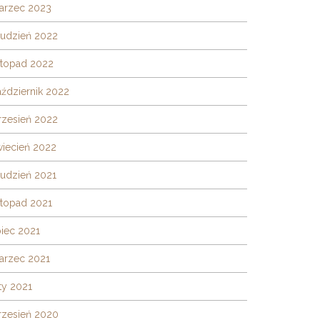
arzec 2023
rudzień 2022
stopad 2022
ździernik 2022
rzesień 2022
wiecień 2022
rudzień 2021
stopad 2021
piec 2021
arzec 2021
ty 2021
rzesień 2020