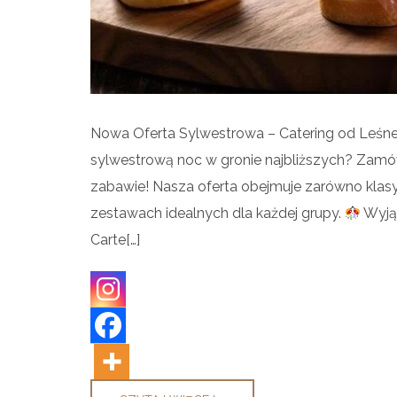
Nowa Oferta Sylwestrowa – Catering od Leś
sylwestrową noc w gronie najbliższych? Zamó
zabawie! Nasza oferta obejmuje zarówno klasy
zestawach idealnych dla każdej grupy.
Wyją
Carte[…]