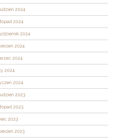
rudzień 2024
stopad 2024
ździernik 2024
wiecień 2024
arzec 2024
ty 2024
tyczeń 2024
rudzień 2023
stopad 2023
piec 2023
wiecień 2023