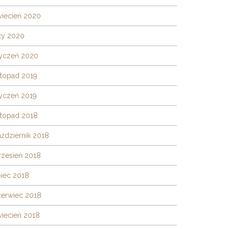
wiecień 2020
ty 2020
tyczeń 2020
stopad 2019
tyczeń 2019
stopad 2018
ździernik 2018
rzesień 2018
piec 2018
zerwiec 2018
wiecień 2018