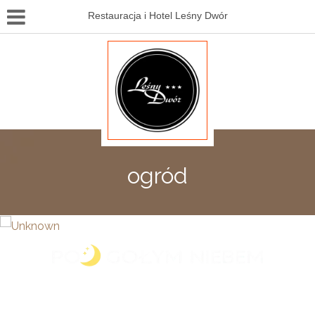
Restauracja i Hotel Leśny Dwór
ogród
Zapraszamy do kina letniego